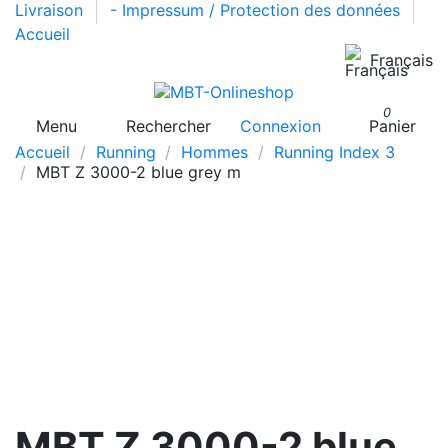
Livraison
- Impressum / Protection des données
Accueil
Français
0
Menu
Rechercher
Connexion
Panier
Accueil
Running
Hommes
Running Index 3
MBT Z 3000-2 blue grey m
MBT Z 3000-2 blue