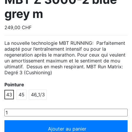
grey m
249,00 CHF
La nouvelle technologie MBT RUNNING: Parfaitement
adapté pour l’entraînement intensif ou pour la
regeneration après le marathon. Pour ceux qui veulent
un amortissement maximum et le sentiment de mou
ultimatif. Dessus en mesh respirant. MBT Run Matrix:
Degré 3 (Cushioning)
Pointure
43
45
46_1/3
Ajouter au panier