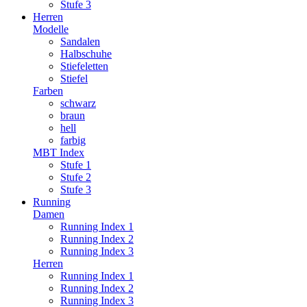
Stufe 3
Herren
Modelle
Sandalen
Halbschuhe
Stiefeletten
Stiefel
Farben
schwarz
braun
hell
farbig
MBT Index
Stufe 1
Stufe 2
Stufe 3
Running
Damen
Running Index 1
Running Index 2
Running Index 3
Herren
Running Index 1
Running Index 2
Running Index 3