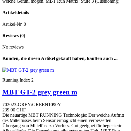
weiche Gefühl mögen. MBT Run Matrix: Stufe 3 (Cushioning)
Artikeldetails
Artikel-Nr.
0
Reviews
(0)
No reviews
Kunden, die diesen Artikel gekauft haben, kauften auch ...
Running Index 2
MBT GT-2 grey green m
702023-GREY/GREEN1090Y
239,00 CHF
Die neuartige MBT RUNNING Technologie: Der weiche Auftritt
des Mittelfusses beim Sensor ermöglicht einen verbesserten
Übergang von Mittelfuss zu Vorfuss. Gut geeignet für begeisterte
Alltagsläufer. Die Fersenkappe gibt extra guten Halt. MBT Run