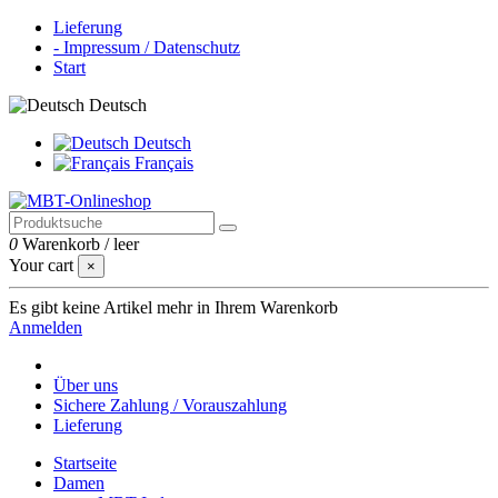
Lieferung
- Impressum / Datenschutz
Start
Deutsch
Deutsch
Français
0
Warenkorb
/
leer
Your cart
×
Es gibt keine Artikel mehr in Ihrem Warenkorb
Anmelden
Über uns
Sichere Zahlung / Vorauszahlung
Lieferung
Startseite
Damen