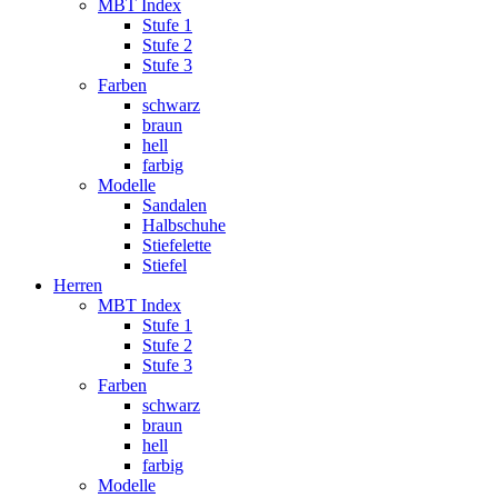
MBT Index
Stufe 1
Stufe 2
Stufe 3
Farben
schwarz
braun
hell
farbig
Modelle
Sandalen
Halbschuhe
Stiefelette
Stiefel
Herren
MBT Index
Stufe 1
Stufe 2
Stufe 3
Farben
schwarz
braun
hell
farbig
Modelle