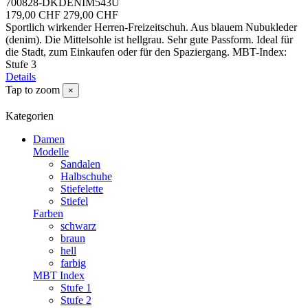
700828-DKDENIM543U
179,00 CHF
279,00 CHF
Sportlich wirkender Herren-Freizeitschuh. Aus blauem Nubukleder
(denim). Die Mittelsohle ist hellgrau. Sehr gute Passform. Ideal für
die Stadt, zum Einkaufen oder für den Spaziergang. MBT-Index:
Stufe 3
Details
Tap to zoom
×
Kategorien
Damen
Modelle
Sandalen
Halbschuhe
Stiefelette
Stiefel
Farben
schwarz
braun
hell
farbig
MBT Index
Stufe 1
Stufe 2