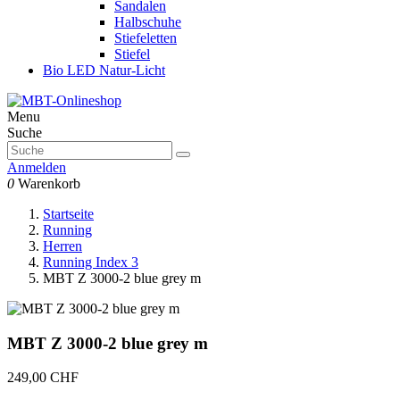
Sandalen
Halbschuhe
Stiefeletten
Stiefel
Bio LED Natur-Licht
Menu
Suche
Anmelden
0
Warenkorb
Startseite
Running
Herren
Running Index 3
MBT Z 3000-2 blue grey m
MBT Z 3000-2 blue grey m
249,00 CHF