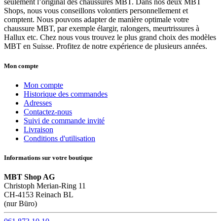
seulement l’original des chaussures MBT. Dans nos deux MBT
Shops, nous vous conseillons volontiers personnellement et
comptent. Nous pouvons adapter de manière optimale votre
chaussure MBT, par exemple élargir, ralongers, meurtrissures à
Hallux etc. Chez nous vous trouvez le plus grand choix des modèles
MBT en Suisse. Profitez de notre expérience de plusieurs années.
Mon compte
Mon compte
Historique des commandes
Adresses
Contactez-nous
Suivi de commande invité
Livraison
Conditions d'utilisation
Informations sur votre boutique
MBT Shop AG
Christoph Merian-Ring 11
CH-4153 Reinach BL
(nur Büro)