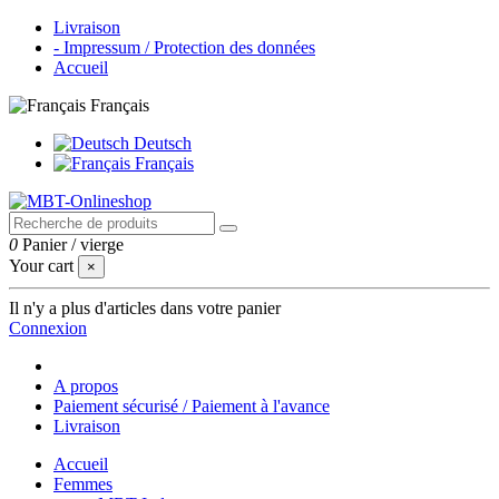
Livraison
- Impressum / Protection des données
Accueil
Français
Deutsch
Français
0
Panier
/
vierge
Your cart
×
Il n'y a plus d'articles dans votre panier
Connexion
A propos
Paiement sécurisé / Paiement à l'avance
Livraison
Accueil
Femmes