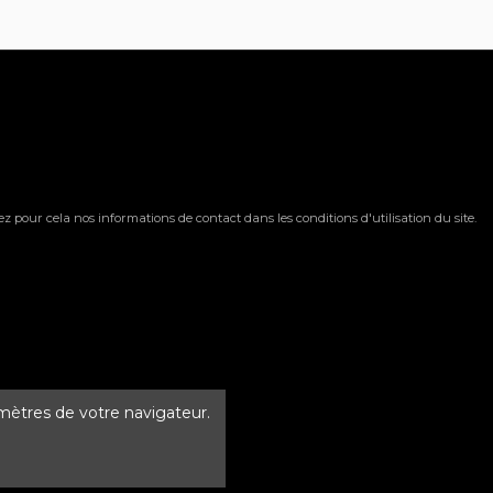
 pour cela nos informations de contact dans les conditions d'utilisation du site.
amètres de votre navigateur.