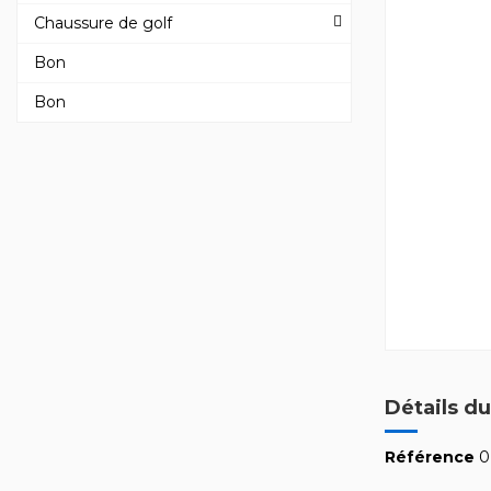
Chaussure de golf
Bon
Bon
Détails du
Référence
0