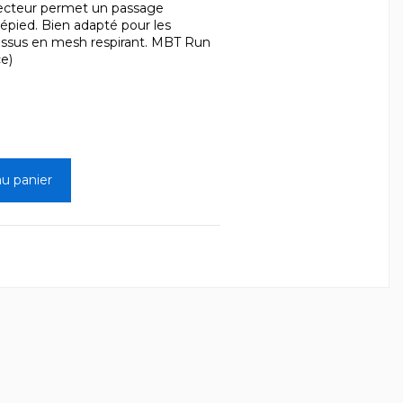
ecteur permet un passage
épied. Bien adapté pour les
ssus en mesh respirant. MBT Run
e)
au panier