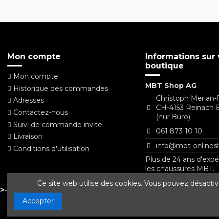
Mon compte
Informations sur 
boutique
Mon compte
MBT Shop AG
Historique des commandes
Christoph Merian-
Adresses
CH-4153 Reinach 
Contactez-nous
(nur Büro)
Suivi de commande invité
061 873 10 10
Livraison
info@mbt-onlines
Conditions d'utilisation
Plus de 24 ans d'exp
les chaussures MBT.
Ce site web utilise des cookies. Vous pouvez désacti
>
- Impressum / Protection des données
Accepter