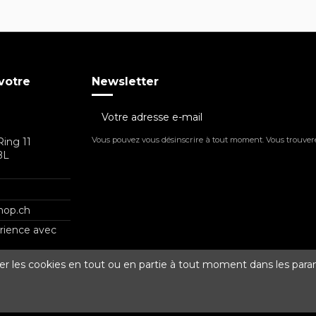
votre
Newsletter
Vous pouvez vous désinscrire à tout moment. Vous trouverez
Ring 11
BL
hop.ch
érience avec
ver les cookies en tout ou en partie à tout moment dans les par