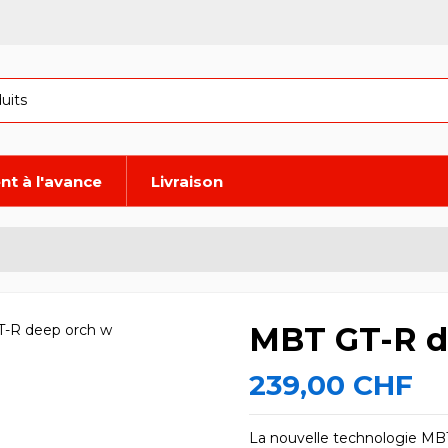
nt à l'avance
Livraison
MBT GT-R d
239,00 CHF
La nouvelle technologie M