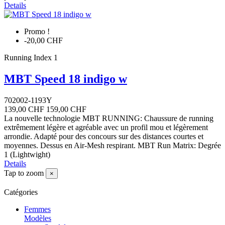
Details
Promo !
-20,00 CHF
Running Index 1
MBT Speed 18 indigo w
702002-1193Y
139,00 CHF
159,00 CHF
La nouvelle technologie MBT RUNNING: Chaussure de running
extrêmement légère et agréable avec un profil mou et légèrement
arrondie. Adapté pour des concours sur des distances courtes et
moyennes. Dessus en Air-Mesh respirant. MBT Run Matrix: Degrée
1 (Lightwight)
Details
Tap to zoom
×
Catégories
Femmes
Modèles