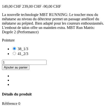
149,00 CHF
239,00 CHF
-90,00 CHF
La nouvelle technologie MBT RUNNING: Le toucher mou du
métatarse au niveau du détecteur permet un passage amélioré du
métatarse au prépied. Bien adapté pour les coureurs enthousiasmés.
L'embout de talon offre un maintien extra. MBT Run Matrix:
Degrée 2 (Performance)
Pointure
38_1/3
41_2/3
Ajouter au panier
Détails du produit
Référence
0