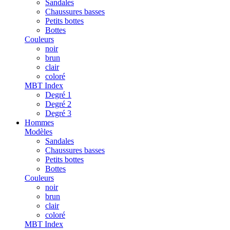
Sandales
Chaussures basses
Petits bottes
Bottes
Couleurs
noir
brun
clair
coloré
MBT Index
Degré 1
Degré 2
Degré 3
Hommes
Modèles
Sandales
Chaussures basses
Petits bottes
Bottes
Couleurs
noir
brun
clair
coloré
MBT Index