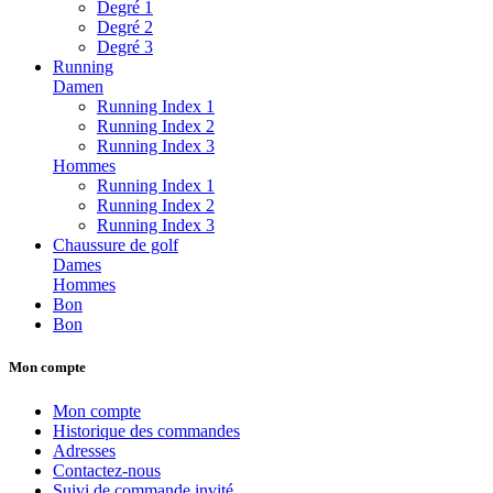
Degré 1
Degré 2
Degré 3
Running
Damen
Running Index 1
Running Index 2
Running Index 3
Hommes
Running Index 1
Running Index 2
Running Index 3
Chaussure de golf
Dames
Hommes
Bon
Bon
Mon compte
Mon compte
Historique des commandes
Adresses
Contactez-nous
Suivi de commande invité