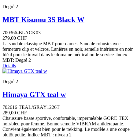
Degré 2
MBT Kisumu 3S Black W
700366-BLACK03
279,00 CHF
La sandale classique MBT pour dames. Sandale robuste avec
fermeture clip et velcros. Lanières en noir, semelle intérieure en noir.
Idéal pour le travail dans le domaine médical ou le service. Index
MBT: Degré 2
Details
Degré 2
Himaya GTX teal w
702616-TEAL/GRAY1226T
289,00 CHF
Chaussure basse sportive, confortable, imperméable GORE-TEX
noir/bleu pour femme. Bonne semelle VIBRAM antidérapante.
Convient également bien pour le trekking. Le modèle a une coupe
plutôt petite. Indice MBT : niveau 2