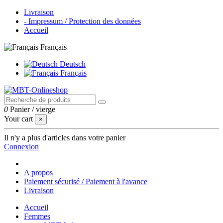
Livraison
- Impressum / Protection des données
Accueil
Français
Deutsch
Français
0
Panier
/
vierge
Your cart
×
Il n'y a plus d'articles dans votre panier
Connexion
A propos
Paiement sécurisé / Paiement à l'avance
Livraison
Accueil
Femmes