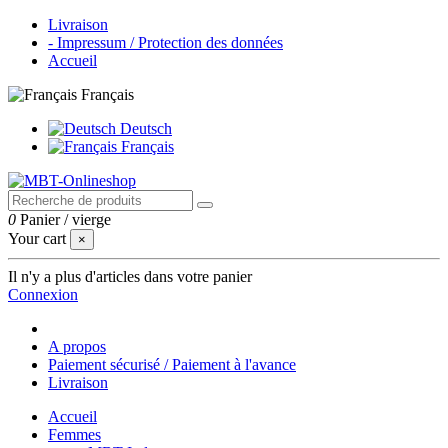
Livraison
- Impressum / Protection des données
Accueil
Français
Deutsch
Français
0
Panier
/
vierge
Your cart
×
Il n'y a plus d'articles dans votre panier
Connexion
A propos
Paiement sécurisé / Paiement à l'avance
Livraison
Accueil
Femmes