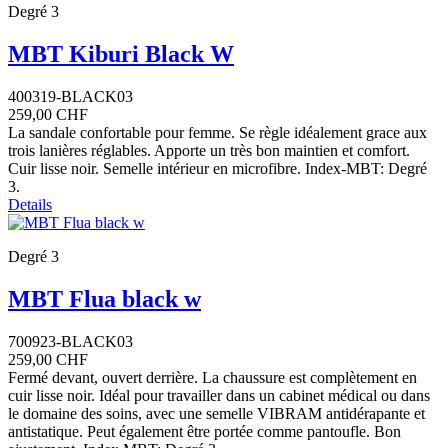
Degré 3
MBT Kiburi Black W
400319-BLACK03
259,00 CHF
La sandale confortable pour femme. Se règle idéalement grace aux
trois lanières réglables. Apporte un très bon maintien et comfort.
Cuir lisse noir. Semelle intérieur en microfibre. Index-MBT: Degré
3.
Details
Degré 3
MBT Flua black w
700923-BLACK03
259,00 CHF
Fermé devant, ouvert derrière. La chaussure est complètement en
cuir lisse noir. Idéal pour travailler dans un cabinet médical ou dans
le domaine des soins, avec une semelle VIBRAM antidérapante et
antistatique. Peut également être portée comme pantoufle. Bon