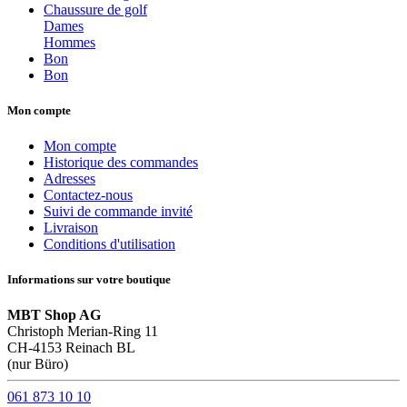
Chaussure de golf
Dames
Hommes
Bon
Bon
Mon compte
Mon compte
Historique des commandes
Adresses
Contactez-nous
Suivi de commande invité
Livraison
Conditions d'utilisation
Informations sur votre boutique
MBT Shop AG
Christoph Merian-Ring 11
CH-4153 Reinach BL
(nur Büro)
061 873 10 10