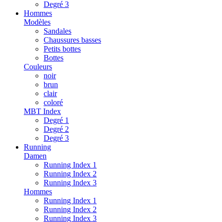
Degré 3
Hommes
Modèles
Sandales
Chaussures basses
Petits bottes
Bottes
Couleurs
noir
brun
clair
coloré
MBT Index
Degré 1
Degré 2
Degré 3
Running
Damen
Running Index 1
Running Index 2
Running Index 3
Hommes
Running Index 1
Running Index 2
Running Index 3