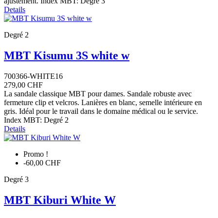
ajustement. Index MBT: Degré 3
Details
Degré 2
MBT Kisumu 3S white w
700366-WHITE16
279,00 CHF
La sandale classique MBT pour dames. Sandale robuste avec
fermeture clip et velcros. Lanières en blanc, semelle intérieure en
gris. Idéal pour le travail dans le domaine médical ou le service.
Index MBT: Degré 2
Details
Promo !
-60,00 CHF
Degré 3
MBT Kiburi White W