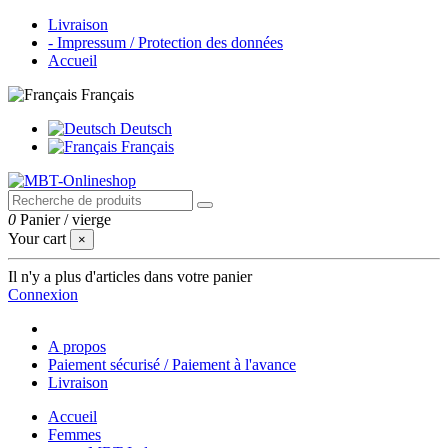
Livraison
- Impressum / Protection des données
Accueil
Français
Deutsch
Français
0
Panier
/
vierge
Your cart
×
Il n'y a plus d'articles dans votre panier
Connexion
A propos
Paiement sécurisé / Paiement à l'avance
Livraison
Accueil
Femmes