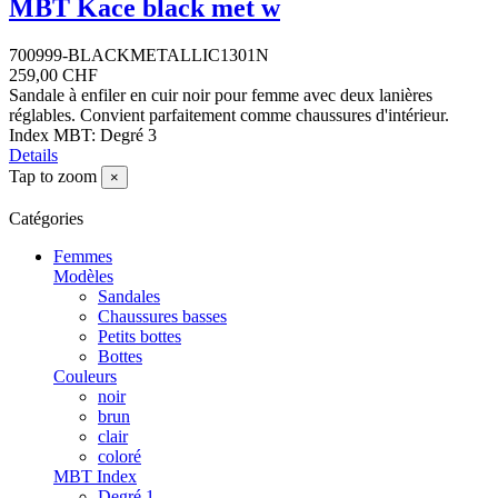
MBT Kace black met w
700999-BLACKMETALLIC1301N
259,00 CHF
Sandale à enfiler en cuir noir pour femme avec deux lanières
réglables. Convient parfaitement comme chaussures d'intérieur.
Index MBT: Degré 3
Details
Tap to zoom
×
Catégories
Femmes
Modèles
Sandales
Chaussures basses
Petits bottes
Bottes
Couleurs
noir
brun
clair
coloré
MBT Index
Degré 1