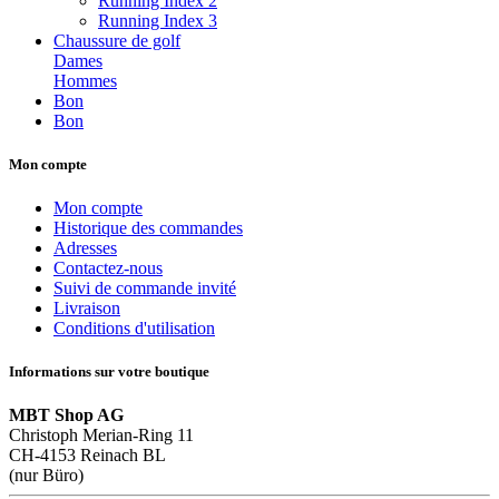
Running Index 2
Running Index 3
Chaussure de golf
Dames
Hommes
Bon
Bon
Mon compte
Mon compte
Historique des commandes
Adresses
Contactez-nous
Suivi de commande invité
Livraison
Conditions d'utilisation
Informations sur votre boutique
MBT Shop AG
Christoph Merian-Ring 11
CH-4153 Reinach BL
(nur Büro)