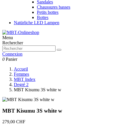
Sandales
Chaussures basses
Petits bottes
Bottes
Natürliche LED Lampen
Menu
Rechercher
Connexion
0
Panier
Accueil
Femmes
MBT Index
Degré 2
MBT Kisumu 3S white w
MBT Kisumu 3S white w
279,00 CHF