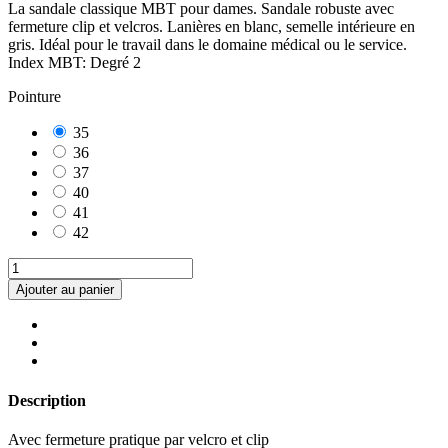
La sandale classique MBT pour dames. Sandale robuste avec
fermeture clip et velcros. Lanières en blanc, semelle intérieure en
gris. Idéal pour le travail dans le domaine médical ou le service.
Index MBT: Degré 2
Pointure
35
36
37
40
41
42
Ajouter au panier
Description
Avec fermeture pratique par velcro et clip