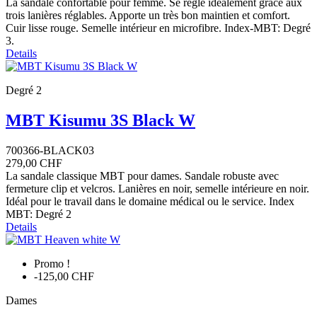
La sandale confortable pour femme. Se règle idéalement grace aux
trois lanières réglables. Apporte un très bon maintien et comfort.
Cuir lisse rouge. Semelle intérieur en microfibre. Index-MBT: Degré
3.
Details
Degré 2
MBT Kisumu 3S Black W
700366-BLACK03
279,00 CHF
La sandale classique MBT pour dames. Sandale robuste avec
fermeture clip et velcros. Lanières en noir, semelle intérieure en noir.
Idéal pour le travail dans le domaine médical ou le service. Index
MBT: Degré 2
Details
Promo !
-125,00 CHF
Dames