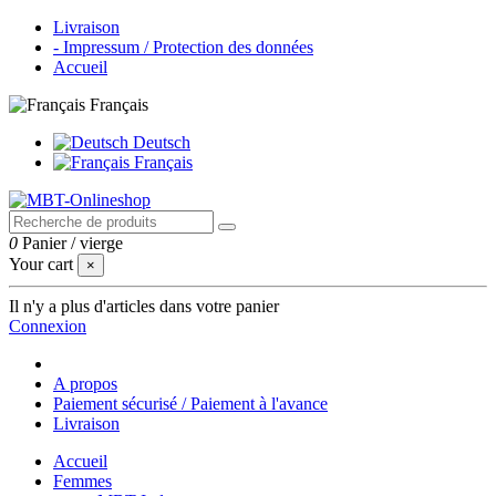
Livraison
- Impressum / Protection des données
Accueil
Français
Deutsch
Français
0
Panier
/
vierge
Your cart
×
Il n'y a plus d'articles dans votre panier
Connexion
A propos
Paiement sécurisé / Paiement à l'avance
Livraison
Accueil
Femmes