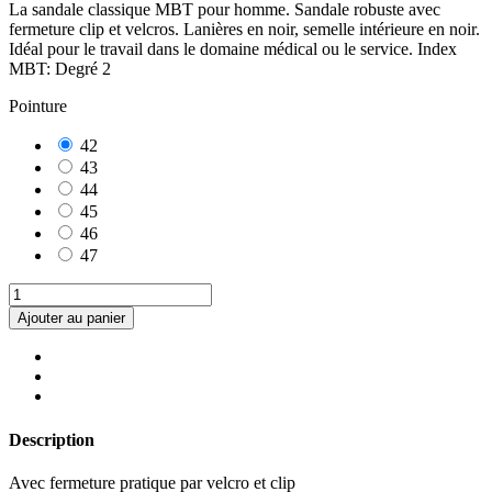
La sandale classique MBT pour homme. Sandale robuste avec
fermeture clip et velcros. Lanières en noir, semelle intérieure en noir.
Idéal pour le travail dans le domaine médical ou le service. Index
MBT: Degré 2
Pointure
42
43
44
45
46
47
Ajouter au panier
Description
Avec fermeture pratique par velcro et clip