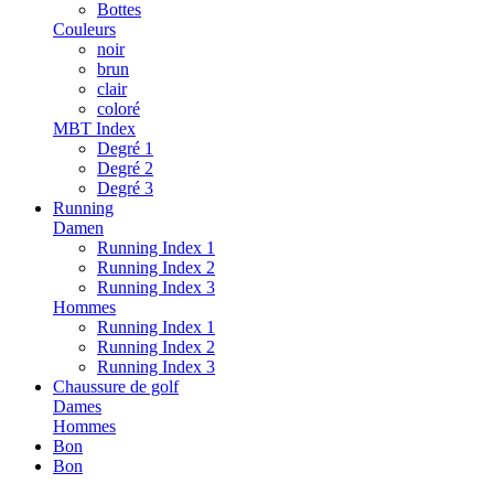
Bottes
Couleurs
noir
brun
clair
coloré
MBT Index
Degré 1
Degré 2
Degré 3
Running
Damen
Running Index 1
Running Index 2
Running Index 3
Hommes
Running Index 1
Running Index 2
Running Index 3
Chaussure de golf
Dames
Hommes
Bon
Bon