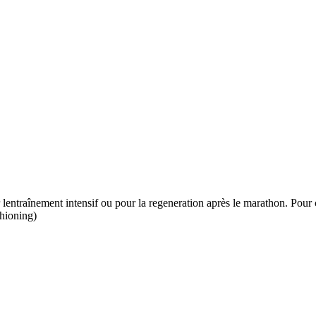
traînement intensif ou pour la regeneration après le marathon. Pour
hioning)