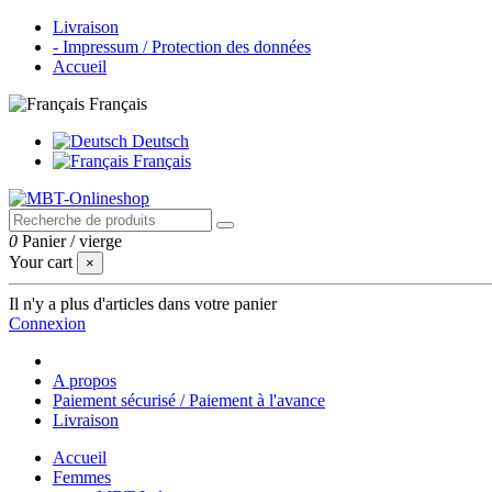
Livraison
- Impressum / Protection des données
Accueil
Français
Deutsch
Français
0
Panier
/
vierge
Your cart
×
Il n'y a plus d'articles dans votre panier
Connexion
A propos
Paiement sécurisé / Paiement à l'avance
Livraison
Accueil
Femmes