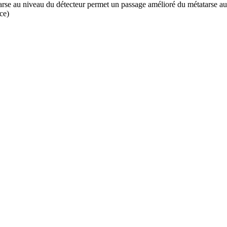
au niveau du détecteur permet un passage amélioré du métatarse au p
ce)