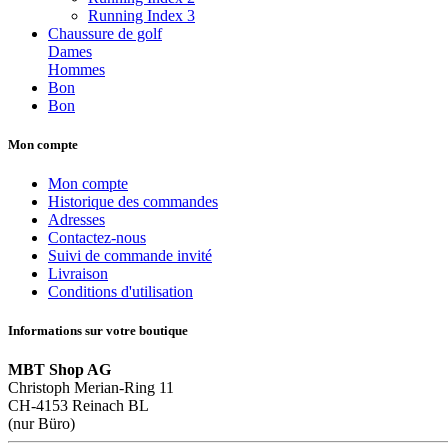
Running Index 3
Chaussure de golf
Dames
Hommes
Bon
Bon
Mon compte
Mon compte
Historique des commandes
Adresses
Contactez-nous
Suivi de commande invité
Livraison
Conditions d'utilisation
Informations sur votre boutique
MBT Shop AG
Christoph Merian-Ring 11
CH-4153 Reinach BL
(nur Büro)