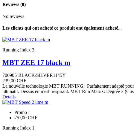
Reviews
(0)
No reviews
Les clients qui ont acheté ce produit ont également acheté...
Running Index 3
MBT ZEE 17 black m
700905-BLACK/SILVER1145Y
239,00 CHF
La nouvelle technologie MBT RUNNING: Parfaitement adapté pour len
ultimatif. Dessus en mesh respirant. MBT Run Matrix: Degrée 3 (Cus
Details
Promo !
-70,00 CHF
Running Index 1