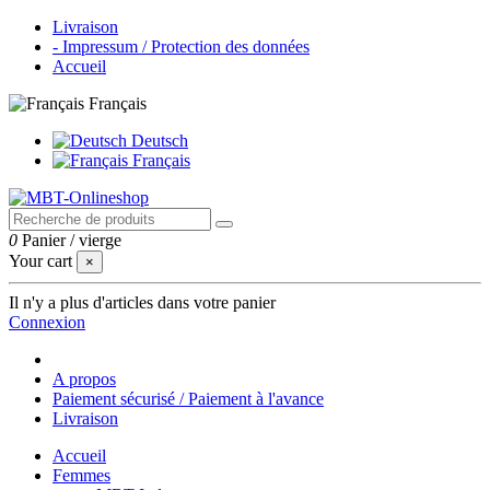
Livraison
- Impressum / Protection des données
Accueil
Français
Deutsch
Français
0
Panier
/
vierge
Your cart
×
Il n'y a plus d'articles dans votre panier
Connexion
A propos
Paiement sécurisé / Paiement à l'avance
Livraison
Accueil
Femmes