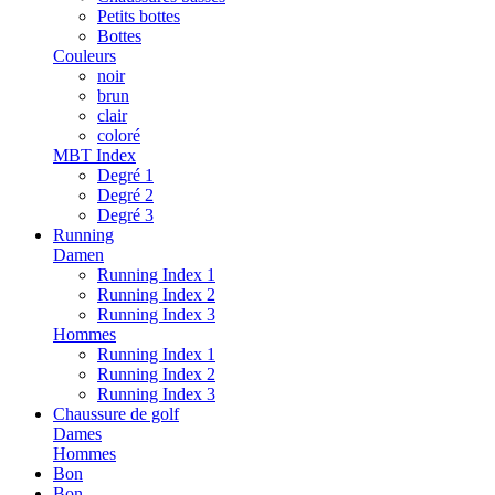
Petits bottes
Bottes
Couleurs
noir
brun
clair
coloré
MBT Index
Degré 1
Degré 2
Degré 3
Running
Damen
Running Index 1
Running Index 2
Running Index 3
Hommes
Running Index 1
Running Index 2
Running Index 3
Chaussure de golf
Dames
Hommes
Bon
Bon