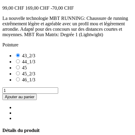
99,00 CHF
169,00 CHF
-70,00 CHF
La nouvelle technologie MBT RUNNING: Chaussure de running
extrêmement légère et agréable avec un profil mou et légèrement
arrondie. Adapté pour des concours sur des distances courtes et
moyennes. MBT Run Matrix: Degrée 1 (Lightwight)
Pointure
43_2/3
44_1/3
45
45_2/3
46_1/3
Ajouter au panier
Détails du produit