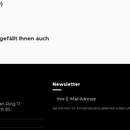
0)
 gefällt Ihnen auch
Newsletter
an-Ring 11
Sie können Ihr Einverständnis jederzeit widerru
ch BL