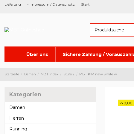
Lieferung
- Impressum / Datenschutz
Start
Über uns
Sichere Zahlung / Vorauszah
Startseite
Damen
MBT Index
Stufe 2
MBT KIM navy white w
Kategorien
-70,00
Damen
Herren
Running