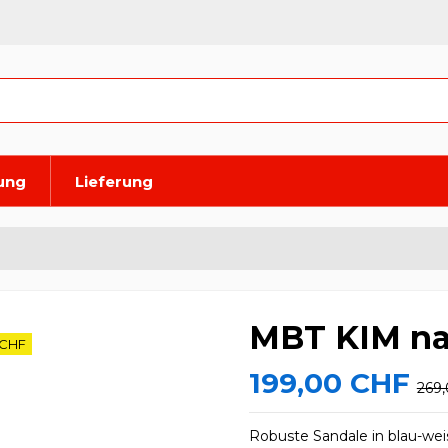
lung
Lieferung
MBT KIM na
 CHF
199,00 CHF
269
Robuste Sandale in blau-wei