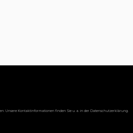
fen. Unsere Kontaktinformationen finden Sie u. a. in der Datenschutzerklärung.