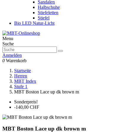
Sandalen
Halbschuhe
Stiefeletten
Stiefel
Bio LED Natur-Licht
Menu
Suche
Anmelden
0
Warenkorb
Startseite
Herren
MBT Index
Stufe 1
MBT Boston Lace up dk brown m
Sonderpreis!
-140,00 CHF
MBT Boston Lace up dk brown m