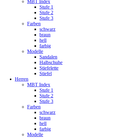
MBT Index
Stufe 1
Stufe 2
Stufe 3
Farben
schwarz
braun
hell
farbig
Modelle
Sandalen
Halbschuhe
Stiefelette
Stiefel
Herren
MBT Index
Stufe 1
Stufe 2
Stufe 3
Farben
schwarz
braun
hell
farbig
Modelle