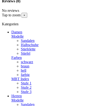
Reviews
(0)
No reviews
Tap to zoom
×
Kategorien
Damen
Modelle
Sandalen
Halbschuhe
Stiefelette
Stiefel
Farben
schwarz
braun
hell
farbig
MBT Index
Stufe 1
Stufe 2
Stufe 3
Herren
Modelle
Sandalen