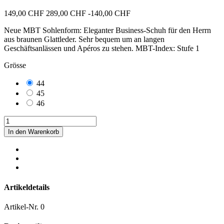
149,00 CHF
289,00 CHF
-140,00 CHF
Neue MBT Sohlenform: Eleganter Business-Schuh für den Herrn
aus braunen Glattleder. Sehr bequem um an langen
Geschäftsanlässen und Apéros zu stehen. MBT-Index: Stufe 1
Grösse
44
45
46
In den Warenkorb
Artikeldetails
Artikel-Nr.
0