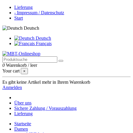
Lieferung
- Impressum / Datenschutz
Start
Deutsch
Deutsch
Français
0
Warenkorb
/
leer
Your cart
×
Es gibt keine Artikel mehr in Ihrem Warenkorb
Anmelden
Über uns
Sichere Zahlung / Vorauszahlung
Lieferung
Startseite
Damen