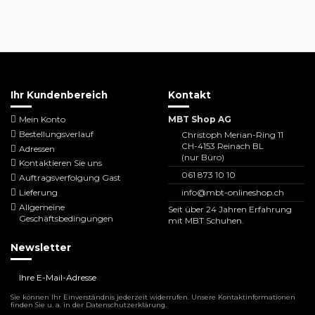
Ihr Kundenbereich
Kontakt
Mein Konto
MBT Shop AG
Bestellungsverlauf
Christoph Merian-Ring 11
CH-4153 Reinach BL
Adressen
(nur Büro)
Kontaktieren Sie uns
061 873 10 10
Auftragsverfolgung Gast
Lieferung
info@mbt-onlineshop.ch
Allgemeine
Seit über 24 Jahren Erfahrung
Geschäftsbedingungen
mit MBT Schuhen.
Newsletter
Sie können Ihr Einverständnis jederzeit widerrufen. Unsere Kontaktinformationen
finden Sie u. a. in der Datenschutzerklärung.